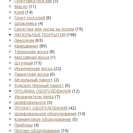
Грунтовка под лак
(3)
Масло
(11)
Клей
(14)
Грунт под клей
(8)
Шпаклевка
(4)
Средства для ухода за полом
(19)
НАПОЛЬНЫЕ ПОКРЫТИЯ
(198)
Линолеум
(63)
Кварцвинил
(89)
Террасная доска
(8)
Массивная доска
(1)
Штучный
(13)
Инженерная доска
(22)
Паркетная доска
(0)
Модульный паркет
(2)
Художественный паркет
(0)
ПРОДАЖА ОБОРУДОВАНИЯ
(12)
Увлажнители Venta
(7)
Шлифовальное
(3)
ПРОКАТ ОБОРУДОВАНИЯ
(42)
Шлифовальное оборудование
(14)
Клининговое оборудование
(5)
Приборы
(4)
Прочее оборудование
(19)