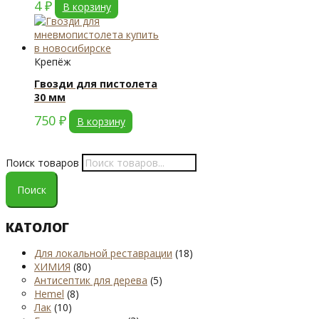
4
₽
В корзину
Крепёж
Гвозди для пистолета
30 мм
750
₽
В корзину
Поиск товаров
Поиск
КАТОЛОГ
Для локальной реставрации
(18)
ХИМИЯ
(80)
Антисептик для дерева
(5)
Hemel
(8)
Лак
(10)