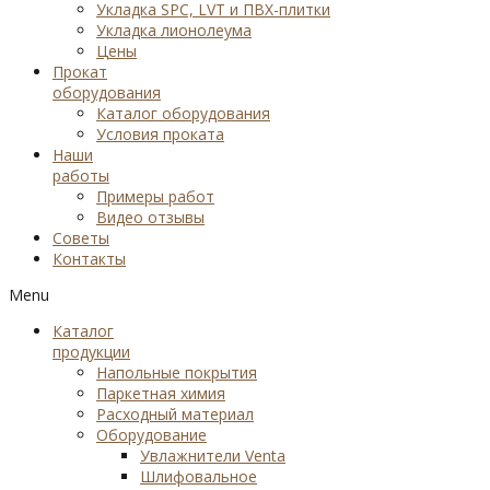
Укладка SPC, LVT и ПВХ-плитки
Укладка лионолеума
Цены
Прокат
оборудования
Каталог оборудования
Условия проката
Наши
работы
Примеры работ
Видео отзывы
Советы
Контакты
Menu
Каталог
продукции
Напольные покрытия
Паркетная химия
Расходный материал
Оборудование
Увлажнители Venta
Шлифовальное