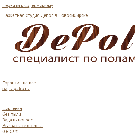
Перейти к содержимому
Паркетная студия Депол в Новосибирске
Гарантия на все
виды работы
Циклёвка
без пыли
Задать вопрос
Вызвать технолога
0
₽
Cart