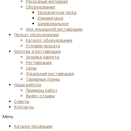
Расходный материал
Оборудование
Увлажнители Venta
Клининговое
Шлифовальное
Для локальной реставрации
Прокат оборудования
Каталог оборудования
Условия проката
Монтаж и реставрация
Укладка паркета
Реставрация
Цены
Локальная реставрация
Тарифные планы
Наши работы
Примеры работ
Видео отзывы
Советы
Контакты
Menu
Каталог продукции