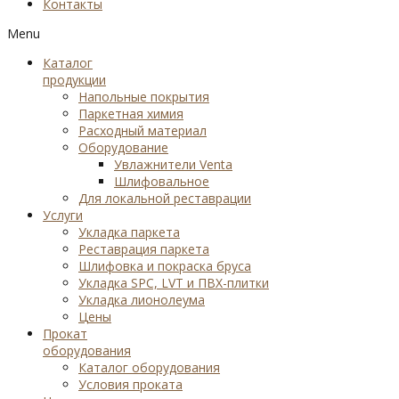
Контакты
Menu
Каталог
продукции
Напольные покрытия
Паркетная химия
Расходный материал
Оборудование
Увлажнители Venta
Шлифовальное
Для локальной реставрации
Услуги
Укладка паркета
Реставрация паркета
Шлифовка и покраска бруса
Укладка SPC, LVT и ПВХ-плитки
Укладка лионолеума
Цены
Прокат
оборудования
Каталог оборудования
Условия проката