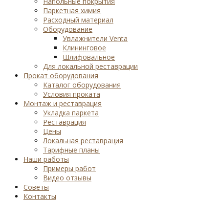
Напольные покрытия
Паркетная химия
Расходный материал
Оборудование
Увлажнители Venta
Клининговое
Шлифовальное
Для локальной реставрации
Прокат оборудования
Каталог оборудования
Условия проката
Монтаж и реставрация
Укладка паркета
Реставрация
Цены
Локальная реставрация
Тарифные планы
Наши работы
Примеры работ
Видео отзывы
Советы
Контакты