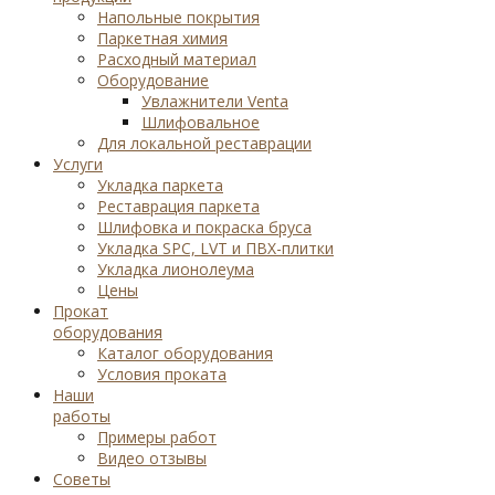
Напольные покрытия
Паркетная химия
Расходный материал
Оборудование
Увлажнители Venta
Шлифовальное
Для локальной реставрации
Услуги
Укладка паркета
Реставрация паркета
Шлифовка и покраска бруса
Укладка SPC, LVT и ПВХ-плитки
Укладка лионолеума
Цены
Прокат
оборудования
Каталог оборудования
Условия проката
Наши
работы
Примеры работ
Видео отзывы
Советы