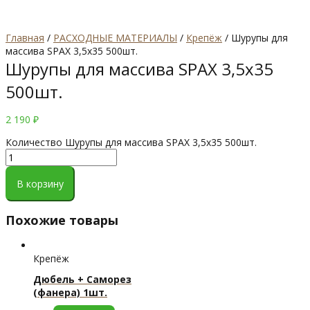
Главная
/
РАСХОДНЫЕ МАТЕРИАЛЫ
/
Крепёж
/ Шурупы для
массива SPAX 3,5х35 500шт.
Шурупы для массива SPAX 3,5х35
500шт.
2 190
₽
Количество Шурупы для массива SPAX 3,5х35 500шт.
В корзину
Похожие товары
Крепёж
Дюбель + Саморез
(фанера) 1шт.