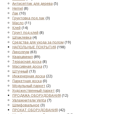
Антисептик для дерева
(5)
Hemel
(8)
Лак
(10)
Грунтовка под лак
(3)
Масло
(11)
Клей
(14)
Грунт под клей
(8)
Шпаклевка
(4)
Средства для ухода за полом
(19)
НАПОЛЬНЫЕ ПОКРЫТИЯ
(198)
Линолеум
(63)
Кварцвинил
(89)
Террасная доска
(8)
Массивная доска
(1)
Штучный
(13)
Инженерная доска
(22)
Паркетная доска
(0)
Модульный паркет
(2)
Художественный паркет
(0)
ПРОДАЖА ОБОРУДОВАНИЯ
(12)
Увлажнители Venta
(7)
Шлифовальное
(3)
ПРОКАТ ОБОРУДОВАНИЯ
(42)