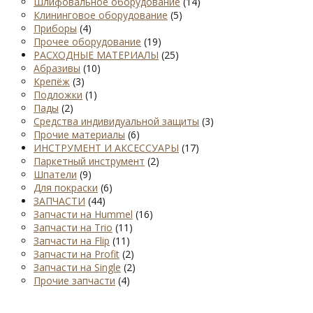
Шлифовальное оборудование
(14)
Клининговое оборудование
(5)
Приборы
(4)
Прочее оборудование
(19)
РАСХОДНЫЕ МАТЕРИАЛЫ
(25)
Абразивы
(10)
Крепёж
(3)
Подложки
(1)
Пады
(2)
Средства индивидуальной защиты
(3)
Прочие материалы
(6)
ИНСТРУМЕНТ И АКСЕССУАРЫ
(17)
Паркетный инструмент
(2)
Шпатели
(9)
Для покраски
(6)
ЗАПЧАСТИ
(44)
Запчасти на Hummel
(16)
Запчасти на Trio
(11)
Запчасти на Flip
(11)
Запчасти на Profit
(2)
Запчасти на Single
(2)
Прочие запчасти
(4)