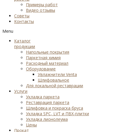
Примеры работ
Видео отзывы
Советы
Контакты
Menu
Каталог
продукции
Напольные покрытия
Паркетная химия
Расходный материал
Оборудование
Увлажнители Venta
Шлифовальное
Для локальной реставрации
Услуги
Укладка паркета
Реставрация паркета
Шлифовка и покраска бруса
Укладка SPC, LVT и ПВХ-плитки
Укладка лионолеума
Цены
Прокат