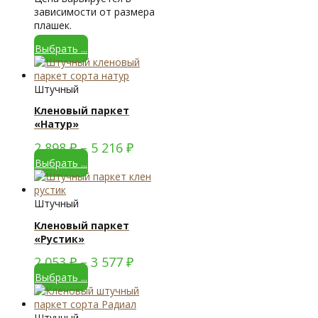
зависимости от размера
плашек.
Выбрать ...
Штучный
Кленовый паркет
«Натур»
2 898
₽
–
5 216
₽
Выбрать ...
Штучный
Кленовый паркет
«Рустик»
2 053
₽
–
3 577
₽
Выбрать ...
Штучный