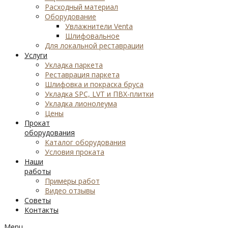
Расходный материал
Оборудование
Увлажнители Venta
Шлифовальное
Для локальной реставрации
Услуги
Укладка паркета
Реставрация паркета
Шлифовка и покраска бруса
Укладка SPC, LVT и ПВХ-плитки
Укладка лионолеума
Цены
Прокат
оборудования
Каталог оборудования
Условия проката
Наши
работы
Примеры работ
Видео отзывы
Советы
Контакты
Menu