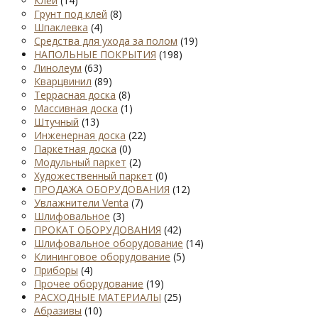
Клей
(14)
Грунт под клей
(8)
Шпаклевка
(4)
Средства для ухода за полом
(19)
НАПОЛЬНЫЕ ПОКРЫТИЯ
(198)
Линолеум
(63)
Кварцвинил
(89)
Террасная доска
(8)
Массивная доска
(1)
Штучный
(13)
Инженерная доска
(22)
Паркетная доска
(0)
Модульный паркет
(2)
Художественный паркет
(0)
ПРОДАЖА ОБОРУДОВАНИЯ
(12)
Увлажнители Venta
(7)
Шлифовальное
(3)
ПРОКАТ ОБОРУДОВАНИЯ
(42)
Шлифовальное оборудование
(14)
Клининговое оборудование
(5)
Приборы
(4)
Прочее оборудование
(19)
РАСХОДНЫЕ МАТЕРИАЛЫ
(25)
Абразивы
(10)