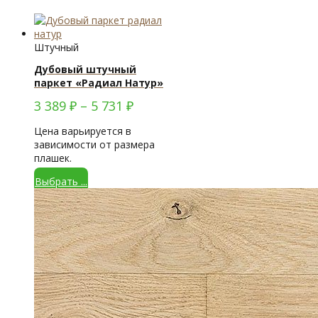
Штучный
Дубовый штучный
паркет «Радиал Натур»
3 389
₽
–
5 731
₽
Цена варьируется в
зависимости от размера
плашек.
Выбрать ...