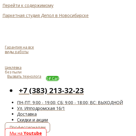
Перейти к содержимому
Паркетная студия Депол в Новосибирске
Гарантия на все
виды работы
Циклёвка
без пыли
Вызвать технолога
Задать вопрос
0
₽
Cart
+7 (383) 213-32-23
ПН-ПТ: 9:00 - 19:00; СБ: 9:00 - 18:00; ВС: ВЫХОДНОЙ
Ул. Ипподромская 16/1
Доставка
Cкидки и акции
Профессионалам
Мы на
Youtube