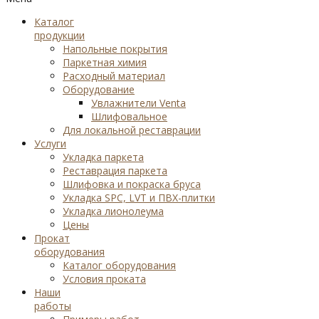
Каталог
продукции
Напольные покрытия
Паркетная химия
Расходный материал
Оборудование
Увлажнители Venta
Шлифовальное
Для локальной реставрации
Услуги
Укладка паркета
Реставрация паркета
Шлифовка и покраска бруса
Укладка SPC, LVT и ПВХ-плитки
Укладка лионолеума
Цены
Прокат
оборудования
Каталог оборудования
Условия проката
Наши
работы