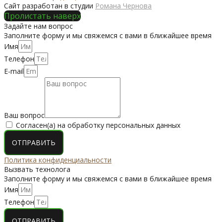
Сайт разработан в студии
Романа Чернова
Пролистать наверх
Задайте нам вопрос
Заполните форму и мы свяжемся с вами в ближайшее время
Имя
Телефон
E-mail
Ваш вопрос
Согласен(а) на обработку персональных данных
ОТПРАВИТЬ
Политика конфиденциальности
Вызвать технолога
Заполните форму и мы свяжемся с вами в ближайшее время
Имя
Телефон
ОТПРАВИТЬ