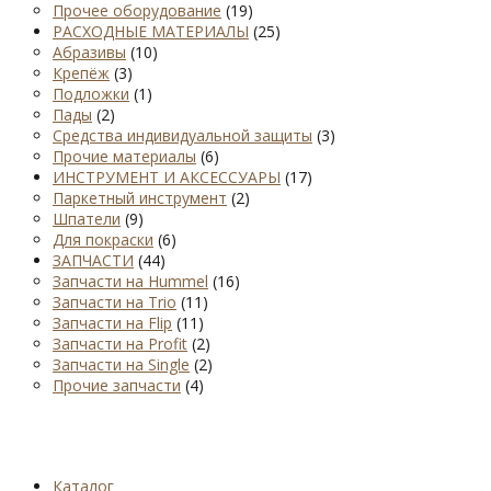
Прочее оборудование
(19)
РАСХОДНЫЕ МАТЕРИАЛЫ
(25)
Абразивы
(10)
Крепёж
(3)
Подложки
(1)
Пады
(2)
Средства индивидуальной защиты
(3)
Прочие материалы
(6)
ИНСТРУМЕНТ И АКСЕССУАРЫ
(17)
Паркетный инструмент
(2)
Шпатели
(9)
Для покраски
(6)
ЗАПЧАСТИ
(44)
Запчасти на Hummel
(16)
Запчасти на Trio
(11)
Запчасти на Flip
(11)
Запчасти на Profit
(2)
Запчасти на Single
(2)
Прочие запчасти
(4)
Каталог