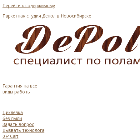
Перейти к содержимому
Паркетная студия Депол в Новосибирске
Гарантия на все
виды работы
Циклёвка
без пыли
Задать вопрос
Вызвать технолога
0
₽
Cart