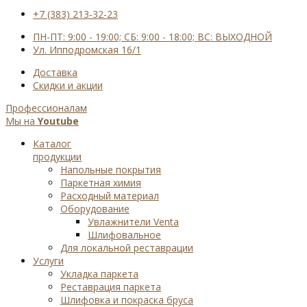
+7 (383) 213-32-23
ПН-ПТ: 9:00 - 19:00; СБ: 9:00 - 18:00; ВС: ВЫХОДНОЙ
Ул. Ипподромская 16/1
Доставка
Cкидки и акции
Профессионалам
Мы на
Youtube
Каталог
продукции
Напольные покрытия
Паркетная химия
Расходный материал
Оборудование
Увлажнители Venta
Шлифовальное
Для локальной реставрации
Услуги
Укладка паркета
Реставрация паркета
Шлифовка и покраска бруса