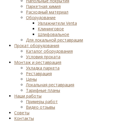
Напольные покрытия
Паркетная химия
Расходный материал
Оборудование
Увлажнители Venta
Клининговое
Шлифовальное
Для локальной реставрации
Прокат оборудования
Каталог оборудования
Условия проката
Монтаж и реставрация
Укладка паркета
Реставрация
Цены
Локальная реставрация
Тарифные планы
Наши работы
Примеры работ
Видео отзывы
Советы
Контакты