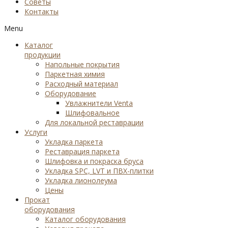
Советы
Контакты
Menu
Каталог
продукции
Напольные покрытия
Паркетная химия
Расходный материал
Оборудование
Увлажнители Venta
Шлифовальное
Для локальной реставрации
Услуги
Укладка паркета
Реставрация паркета
Шлифовка и покраска бруса
Укладка SPC, LVT и ПВХ-плитки
Укладка лионолеума
Цены
Прокат
оборудования
Каталог оборудования