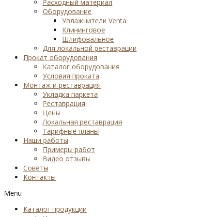
Расходный материал
Оборудование
Увлажнители Venta
Клининговое
Шлифовальное
Для локальной реставрации
Прокат оборудования
Каталог оборудования
Условия проката
Монтаж и реставрация
Укладка паркета
Реставрация
Цены
Локальная реставрация
Тарифные планы
Наши работы
Примеры работ
Видео отзывы
Советы
Контакты
Menu
Каталог продукции