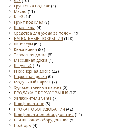
Лак
(10)
Грунтовка под лак
(3)
Масло
(11)
Клей
(14)
Грунт под клей
(8)
Шпаклевка
(4)
Средства для ухода за полом
(19)
НАПОЛЬНЫЕ ПОКРЫТИЯ
(198)
Линолеум
(63)
Кварцвинил
(89)
Террасная доска
(8)
Массивная доска
(1)
Штучный
(13)
Инженерная доска
(22)
Паркетная доска
(0)
Модульный паркет
(2)
Художественный паркет
(0)
ПРОДАЖА ОБОРУДОВАНИЯ
(12)
Увлажнители Venta
(7)
Шлифовальное
(3)
ПРОКАТ ОБОРУДОВАНИЯ
(42)
Шлифовальное оборудование
(14)
Клининговое оборудование
(5)
Приборы
(4)