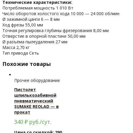
Технические характеристики:
Потребляемая мощность 1 010 Вт
Число оборотов холостого хода 10 000 — 24 000 об/мин
Ø зажимной цанги 6 — 8 мм
Ход фрезы 55,00 мм
Точная регулировка глубины фрезерования 8,00 мм
Отверстие в опорной пластине 50,00 мм
Ø разъёма пылеудаления 27 мм
Масса 2,70 кг
Тип привода Сеть
Похожие товары
Прочее оборудование
Пистолет
шпилькозабивной
пневматический
SUMAKE REOLAD — в
прокат
340
₽
руб./сут.
Цена со скидкой: 290