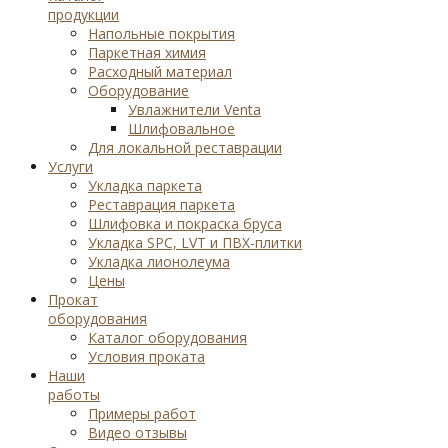
продукции
Напольные покрытия
Паркетная химия
Расходный материал
Оборудование
Увлажнители Venta
Шлифовальное
Для локальной реставрации
Услуги
Укладка паркета
Реставрация паркета
Шлифовка и покраска бруса
Укладка SPC, LVT и ПВХ-плитки
Укладка лионолеума
Цены
Прокат
оборудования
Каталог оборудования
Условия проката
Наши
работы
Примеры работ
Видео отзывы