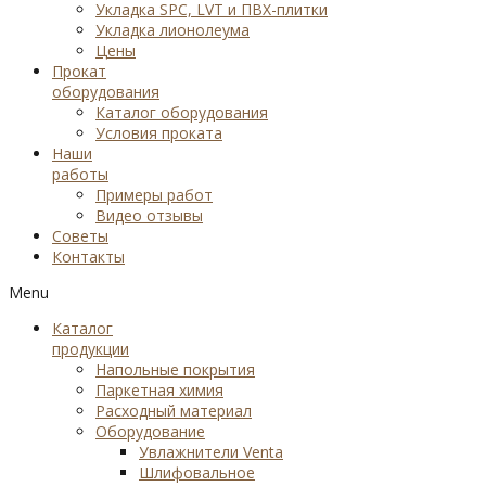
Укладка SPC, LVT и ПВХ-плитки
Укладка лионолеума
Цены
Прокат
оборудования
Каталог оборудования
Условия проката
Наши
работы
Примеры работ
Видео отзывы
Советы
Контакты
Menu
Каталог
продукции
Напольные покрытия
Паркетная химия
Расходный материал
Оборудование
Увлажнители Venta
Шлифовальное