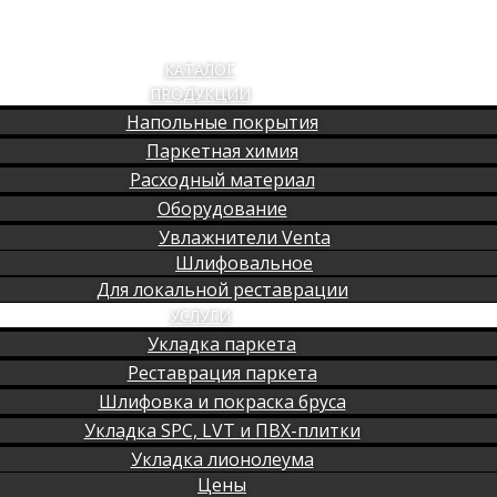
КАТАЛОГ
ПРОДУКЦИИ
Напольные покрытия
Паркетная химия
Расходный материал
Оборудование
Увлажнители Venta
Шлифовальное
Для локальной реставрации
УСЛУГИ
Укладка паркета
Реставрация паркета
Шлифовка и покраска бруса
Укладка SPC, LVT и ПВХ-плитки
Укладка лионолеума
Цены