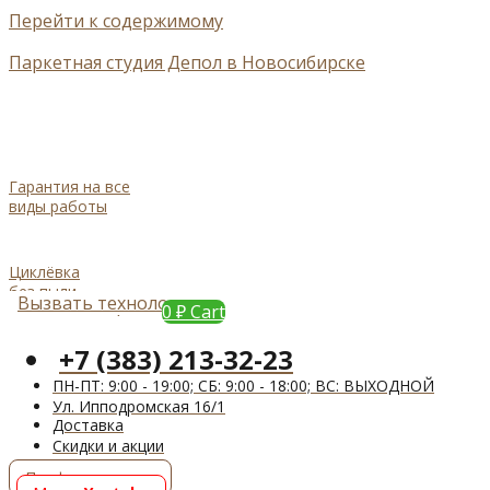
Перейти к содержимому
Паркетная студия Депол в Новосибирске
Гарантия на все
виды работы
Циклёвка
без пыли
Вызвать технолога
Задать вопрос
0
₽
Cart
+7 (383) 213-32-23
ПН-ПТ: 9:00 - 19:00; СБ: 9:00 - 18:00; ВС: ВЫХОДНОЙ
Ул. Ипподромская 16/1
Доставка
Cкидки и акции
Профессионалам