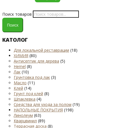
Поиск товаров
Поиск
КАТОЛОГ
Для локальной реставрации
(18)
ХИМИЯ
(80)
Антисептик для дерева
(5)
Hemel
(8)
Лак
(10)
Грунтовка под лак
(3)
Масло
(11)
Клей
(14)
Грунт под клей
(8)
Шпаклевка
(4)
Средства для ухода за полом
(19)
НАПОЛЬНЫЕ ПОКРЫТИЯ
(198)
Линолеум
(63)
Кварцвинил
(89)
Террасная доска
(8)