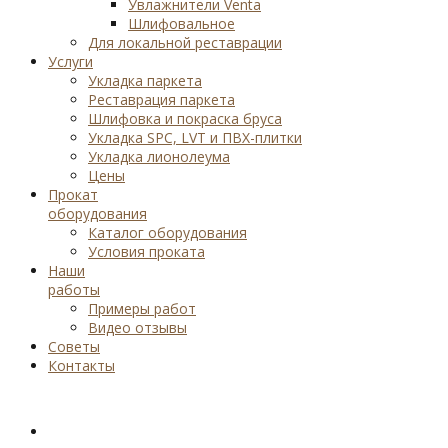
Увлажнители Venta
Шлифовальное
Для локальной реставрации
Услуги
Укладка паркета
Реставрация паркета
Шлифовка и покраска бруса
Укладка SPC, LVT и ПВХ-плитки
Укладка лионолеума
Цены
Прокат
оборудования
Каталог оборудования
Условия проката
Наши
работы
Примеры работ
Видео отзывы
Советы
Контакты