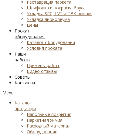
Реставрация паркета
Шлифовка и покраска бруса
Укладка SPC, LVT и ПВХ-плитки
Укладка лионолеума
Цены
Прокат
оборудования
Каталог оборудования
Условия проката
Наши
работы
Примеры работ
Видео отзывы
Советы
Контакты
Menu
Каталог
продукции
Напольные покрытия
Паркетная химия
Расходный материал
Оборудование