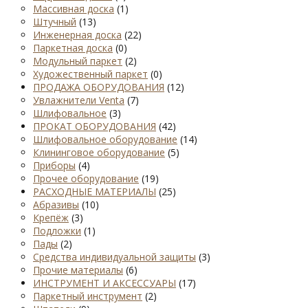
Массивная доска
(1)
Штучный
(13)
Инженерная доска
(22)
Паркетная доска
(0)
Модульный паркет
(2)
Художественный паркет
(0)
ПРОДАЖА ОБОРУДОВАНИЯ
(12)
Увлажнители Venta
(7)
Шлифовальное
(3)
ПРОКАТ ОБОРУДОВАНИЯ
(42)
Шлифовальное оборудование
(14)
Клининговое оборудование
(5)
Приборы
(4)
Прочее оборудование
(19)
РАСХОДНЫЕ МАТЕРИАЛЫ
(25)
Абразивы
(10)
Крепёж
(3)
Подложки
(1)
Пады
(2)
Средства индивидуальной защиты
(3)
Прочие материалы
(6)
ИНСТРУМЕНТ И АКСЕССУАРЫ
(17)
Паркетный инструмент
(2)