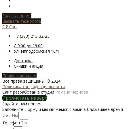
Задать вопрос
Вызвать технолога
0
₽
Cart
+7 (383) 213-32-23
С 9:00 до 19:00
Ул. Ипподромская 16/1
Доставка
Скидки и акции
Профессионалам
Все права защищены, © 2024
Политика конфиденциальности
Сайт разработан в студии
Романа Чернова
Пролистать наверх
Задайте нам вопрос
Заполните форму и мы свяжемся с вами в ближайшее время
Имя
Телефон