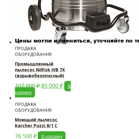
ПРОДАЖА
ОБОРУДОВАНИЯ
Промышленный
пылесос Nilfisk IVB 7X
(взрывобезопасный)
107 000
₽
85 000
₽
В
корзину
ПРОДАЖА
ОБОРУДОВАНИЯ
Моющий пылесос
Karcher Puzzi 8/1 C
76 590
₽
В корзину