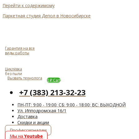
Перейти к содержимому
Паркетная студия Депол в Новосибирске
Гарантия на все
виды работы
Циклёвка
без пыли
Вызвать технолога
Задать вопрос
0
₽
Cart
+7 (383) 213-32-23
ПН-ПТ: 9:00 - 19:00; СБ: 9:00 - 18:00; ВС: ВЫХОДНОЙ
Ул. Ипподромская 16/1
Доставка
Cкидки и акции
Профессионалам
Мы на
Youtube