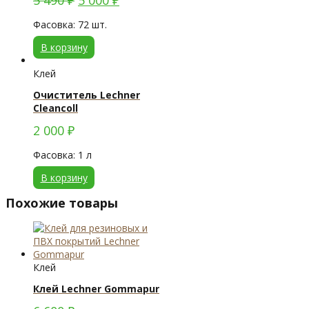
5 490
₽
5 000
₽
Фасовка: 72 шт.
В корзину
Клей
Очиститель Lechner
Cleancoll
2 000
₽
Фасовка: 1 л
В корзину
Похожие товары
Клей
Клей Lechner Gommapur