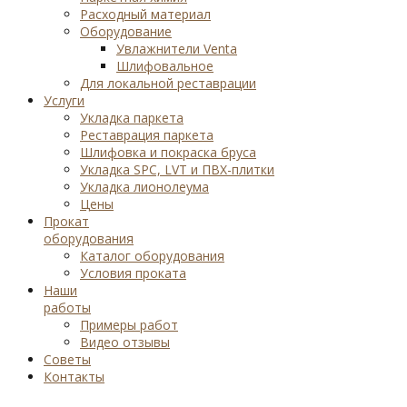
Расходный материал
Оборудование
Увлажнители Venta
Шлифовальное
Для локальной реставрации
Услуги
Укладка паркета
Реставрация паркета
Шлифовка и покраска бруса
Укладка SPC, LVT и ПВХ-плитки
Укладка лионолеума
Цены
Прокат
оборудования
Каталог оборудования
Условия проката
Наши
работы
Примеры работ
Видео отзывы
Советы
Контакты