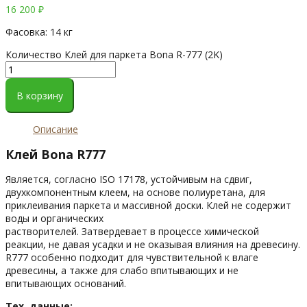
16 200
₽
Фасовка: 14 кг
Количество Клей для паркета Bona R-777 (2K)
В корзину
Описание
Клей Bona R777
Является, согласно ISO 17178, устойчивым на сдвиг,
двухкомпонентным клеем, на основе полиуретана, для
приклеивания паркета и массивной доски. Клей не содержит
воды и органических
растворителей. Затвердевает в процессе химической
реакции, не давая усадки и не оказывая влияния на древесину.
R777 особенно подходит для чувствительной к влаге
древесины, а также для слабо впитывающих и не
впитывающих оснований.
Тех. данные: