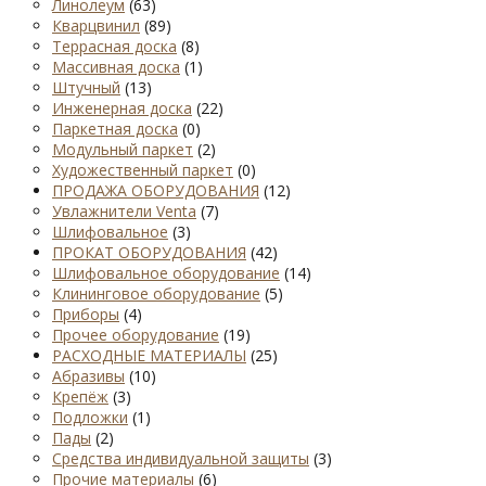
Линолеум
(63)
Кварцвинил
(89)
Террасная доска
(8)
Массивная доска
(1)
Штучный
(13)
Инженерная доска
(22)
Паркетная доска
(0)
Модульный паркет
(2)
Художественный паркет
(0)
ПРОДАЖА ОБОРУДОВАНИЯ
(12)
Увлажнители Venta
(7)
Шлифовальное
(3)
ПРОКАТ ОБОРУДОВАНИЯ
(42)
Шлифовальное оборудование
(14)
Клининговое оборудование
(5)
Приборы
(4)
Прочее оборудование
(19)
РАСХОДНЫЕ МАТЕРИАЛЫ
(25)
Абразивы
(10)
Крепёж
(3)
Подложки
(1)
Пады
(2)
Средства индивидуальной защиты
(3)
Прочие материалы
(6)