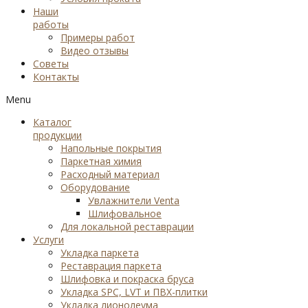
Наши
работы
Примеры работ
Видео отзывы
Советы
Контакты
Menu
Каталог
продукции
Напольные покрытия
Паркетная химия
Расходный материал
Оборудование
Увлажнители Venta
Шлифовальное
Для локальной реставрации
Услуги
Укладка паркета
Реставрация паркета
Шлифовка и покраска бруса
Укладка SPC, LVT и ПВХ-плитки
Укладка лионолеума