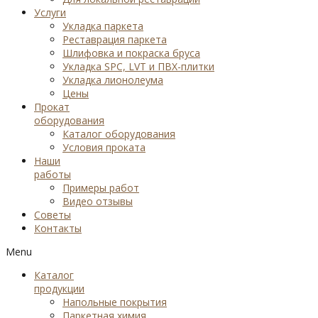
Услуги
Укладка паркета
Реставрация паркета
Шлифовка и покраска бруса
Укладка SPC, LVT и ПВХ-плитки
Укладка лионолеума
Цены
Прокат
оборудования
Каталог оборудования
Условия проката
Наши
работы
Примеры работ
Видео отзывы
Советы
Контакты
Menu
Каталог
продукции
Напольные покрытия
Паркетная химия