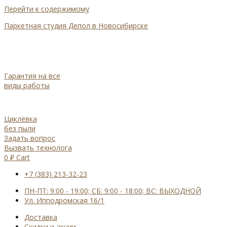
Перейти к содержимому
Паркетная студия Депол в Новосибирске
Гарантия на все
виды работы
Циклёвка
без пыли
Задать вопрос
Вызвать технолога
0
₽
Cart
+7 (383) 213-32-23
ПН-ПТ: 9:00 - 19:00; СБ: 9:00 - 18:00; ВС: ВЫХОДНОЙ
Ул. Ипподромская 16/1
Доставка
Cкидки и акции