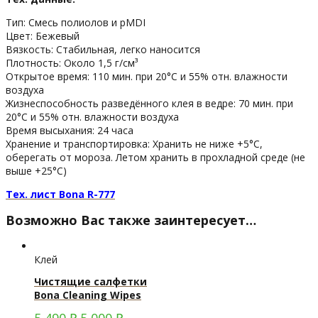
Тип: Смесь полиолов и pMDI
Цвет: Бежевый
Вязкость: Стабильная, легко наносится
Плотность: Около 1,5 г/см³
Открытое время: 110 мин. при 20°C и 55% отн. влажности
воздуха
Жизнеспособность разведённого клея в ведре: 70 мин. при
20°C и 55% отн. влажности воздуха
Время высыхания: 24 часа
Хранение и транспортировка: Хранить не ниже +5°C,
оберегать от мороза. Летом хранить в прохладной среде (не
выше +25°C)
Тех. лист Bona R-777
Возможно Вас также заинтересует…
Клей
Чистящие салфетки
Bona Cleaning Wipes