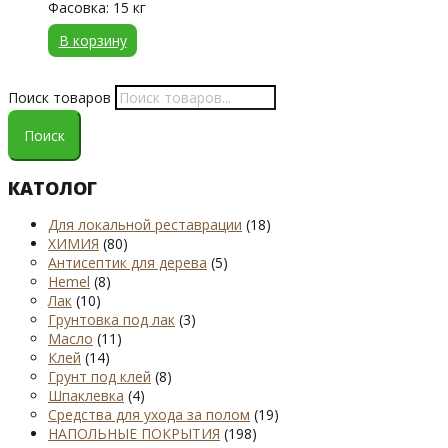
Фасовка: 15 кг
В корзину
Поиск товаров
Поиск
КАТОЛОГ
Для локальной реставрации
(18)
ХИМИЯ
(80)
Антисептик для дерева
(5)
Hemel
(8)
Лак
(10)
Грунтовка под лак
(3)
Масло
(11)
Клей
(14)
Грунт под клей
(8)
Шпаклевка
(4)
Средства для ухода за полом
(19)
НАПОЛЬНЫЕ ПОКРЫТИЯ
(198)