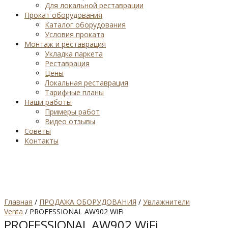
Для локальной реставрации
Прокат оборудования
Каталог оборудования
Условия проката
Монтаж и реставрация
Укладка паркета
Реставрация
Цены
Локальная реставрация
Тарифные планы
Наши работы
Примеры работ
Видео отзывы
Советы
Контакты
Главная
/
ПРОДАЖА ОБОРУДОВАНИЯ
/
Увлажнители
Venta
/ PROFESSIONAL AW902 WiFi
PROFESSIONAL AW902 WiFi