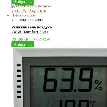
Выбрать ...
Увлажнители Venta
Увлажнитель воздуха
LW 25 (Comfort Plus)
28 490
₽
–
33 490
₽
Выбрать ...