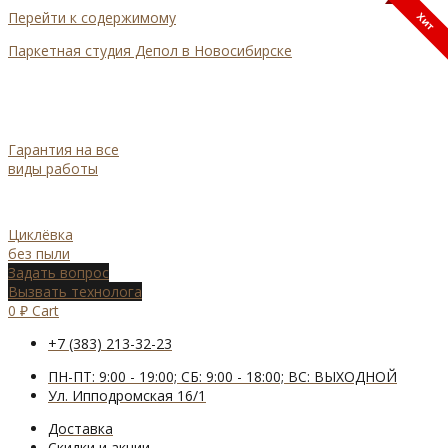
Перейти к содержимому
Хит
Паркетная студия Депол в Новосибирске
Гарантия на все
виды работы
Циклёвка
без пыли
Задать вопрос
Вызвать технолога
0
₽
Cart
+7 (383) 213-32-23
ПН-ПТ: 9:00 - 19:00; СБ: 9:00 - 18:00; ВС: ВЫХОДНОЙ
Ул. Ипподромская 16/1
Доставка
Cкидки и акции