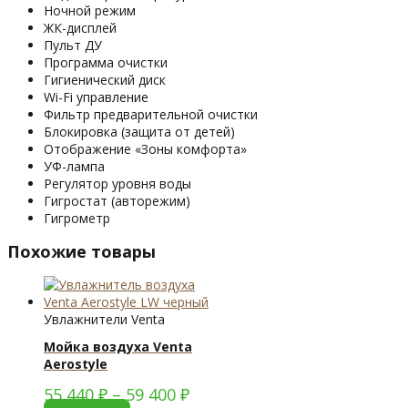
Ночной режим
ЖК-дисплей
Пульт ДУ
Программа очистки
Гигиенический диск
Wi-Fi управление
Фильтр предварительной очистки
Блокировка (защита от детей)
Отображение «Зоны комфорта»
УФ-лампа
Регулятор уровня воды
Гигростат
(авторежим)
Гигрометр
Похожие товары
Увлажнители Venta
Мойка воздуха Venta
Aerostyle
55 440
₽
–
59 400
₽