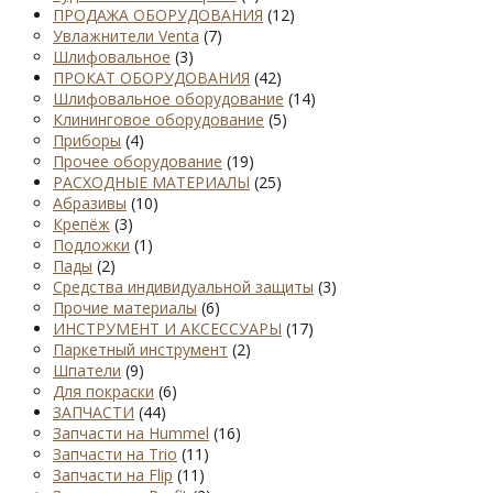
ПРОДАЖА ОБОРУДОВАНИЯ
(12)
Увлажнители Venta
(7)
Шлифовальное
(3)
ПРОКАТ ОБОРУДОВАНИЯ
(42)
Шлифовальное оборудование
(14)
Клининговое оборудование
(5)
Приборы
(4)
Прочее оборудование
(19)
РАСХОДНЫЕ МАТЕРИАЛЫ
(25)
Абразивы
(10)
Крепёж
(3)
Подложки
(1)
Пады
(2)
Средства индивидуальной защиты
(3)
Прочие материалы
(6)
ИНСТРУМЕНТ И АКСЕССУАРЫ
(17)
Паркетный инструмент
(2)
Шпатели
(9)
Для покраски
(6)
ЗАПЧАСТИ
(44)
Запчасти на Hummel
(16)
Запчасти на Trio
(11)
Запчасти на Flip
(11)