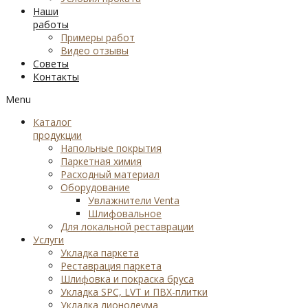
Наши
работы
Примеры работ
Видео отзывы
Советы
Контакты
Menu
Каталог
продукции
Напольные покрытия
Паркетная химия
Расходный материал
Оборудование
Увлажнители Venta
Шлифовальное
Для локальной реставрации
Услуги
Укладка паркета
Реставрация паркета
Шлифовка и покраска бруса
Укладка SPC, LVT и ПВХ-плитки
Укладка лионолеума