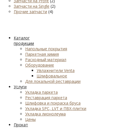
Запчасти на Profit
(2)
Запчасти на Single
(2)
Прочие запчасти
(4)
Каталог
продукции
Напольные покрытия
Паркетная химия
Расходный материал
Оборудование
Увлажнители Venta
Шлифовальное
Для локальной реставрации
Услуги
Укладка паркета
Реставрация паркета
Шлифовка и покраска бруса
Укладка SPC, LVT и ПВХ-плитки
Укладка лионолеума
Цены
Прокат