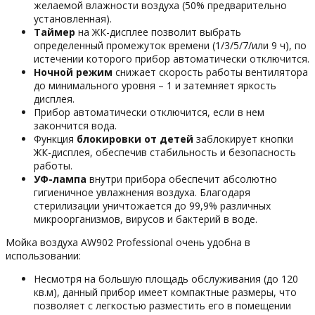
желаемой влажности воздуха (50% предварительно
установленная).
Таймер
на ЖК-дисплее позволит выбрать
определенный промежуток времени (1/3/5/7/или 9 ч), по
истечении которого прибор автоматически отключится.
Ночной режим
снижает скорость работы вентилятора
до минимального уровня – 1 и затемняет яркость
дисплея.
Прибор автоматически отключится, если в нем
закончится вода.
Функция
блокировки от детей
заблокирует кнопки
ЖК-дисплея, обеспечив стабильность и безопасность
работы.
УФ-лампа
внутри прибора обеспечит абсолютно
гигиеничное увлажнения воздуха. Благодаря
стерилизации уничтожается до 99,9% различных
микроорганизмов, вирусов и бактерий в воде.
Мойка воздуха AW902 Professional очень удобна в
использовании:
Несмотря на большую площадь обслуживания (до 120
кв.м), данный прибор имеет компактные размеры, что
позволяет с легкостью разместить его в помещении