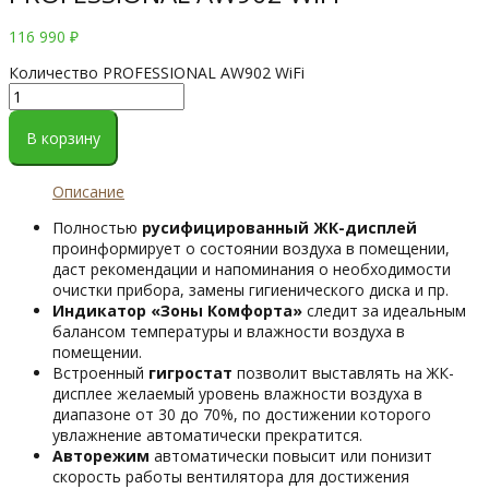
116 990
₽
Количество PROFESSIONAL AW902 WiFi
В корзину
Описание
Полностью
русифицированный ЖК-дисплей
проинформирует о состоянии воздуха в помещении,
даст рекомендации и напоминания о необходимости
очистки прибора, замены гигиенического диска и пр.
Индикатор «Зоны Комфорта»
следит за идеальным
балансом температуры и влажности воздуха в
помещении.
Встроенный
гигростат
позволит выставлять на ЖК-
дисплее желаемый уровень влажности воздуха в
диапазоне от 30 до 70%, по достижении которого
увлажнение автоматически прекратится.
Авторежим
автоматически повысит или понизит
скорость работы вентилятора для достижения