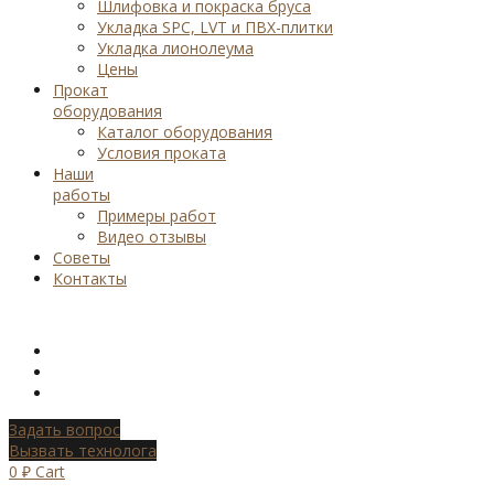
Шлифовка и покраска бруса
Укладка SPC, LVT и ПВХ-плитки
Укладка лионолеума
Цены
Прокат
оборудования
Каталог оборудования
Условия проката
Наши
работы
Примеры работ
Видео отзывы
Советы
Контакты
Задать вопрос
Вызвать технолога
0
₽
Cart