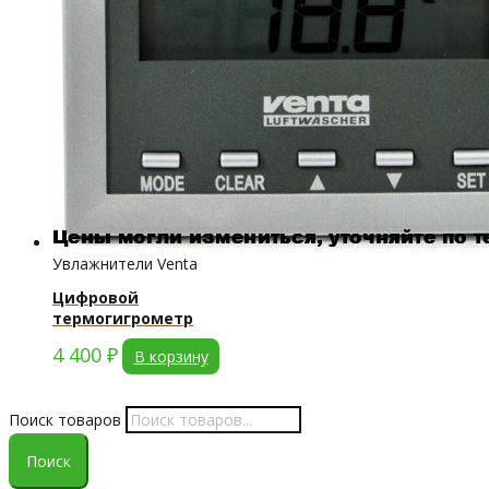
Увлажнители Venta
Цифровой
термогигрометр
4 400
₽
В корзину
Поиск товаров
Поиск