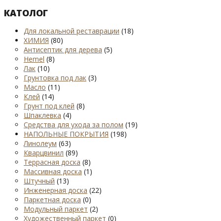
КАТОЛОГ
Для локальной реставрации
(18)
ХИМИЯ
(80)
Антисептик для дерева
(5)
Hemel
(8)
Лак
(10)
Грунтовка под лак
(3)
Масло
(11)
Клей
(14)
Грунт под клей
(8)
Шпаклевка
(4)
Средства для ухода за полом
(19)
НАПОЛЬНЫЕ ПОКРЫТИЯ
(198)
Линолеум
(63)
Кварцвинил
(89)
Террасная доска
(8)
Массивная доска
(1)
Штучный
(13)
Инженерная доска
(22)
Паркетная доска
(0)
Модульный паркет
(2)
Художественный паркет
(0)