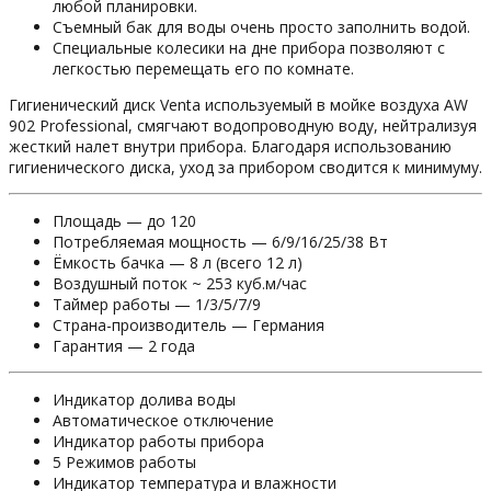
любой планировки.
Съемный бак для воды очень просто заполнить водой.
Специальные колесики на дне прибора позволяют с
легкостью перемещать его по комнате.
Гигиенический диск Venta используемый в мойке воздуха AW
902 Professional, смягчают водопроводную воду, нейтрализуя
жесткий налет внутри прибора. Благодаря использованию
гигиенического диска, уход за прибором сводится к минимуму.
Площадь — до
120
Потребляемая мощность —
6/9/16/25/38 Вт
Ёмкость бачка —
8 л (всего 12 л)
Воздушный поток ~
253 куб.м/час
Таймер работы —
1/3/5/7/9
Страна-производитель —
Германия
Гарантия —
2 года
Индикатор долива воды
Автоматическое отключение
Индикатор работы прибора
5 Режимов работы
Индикатор температура и влажности