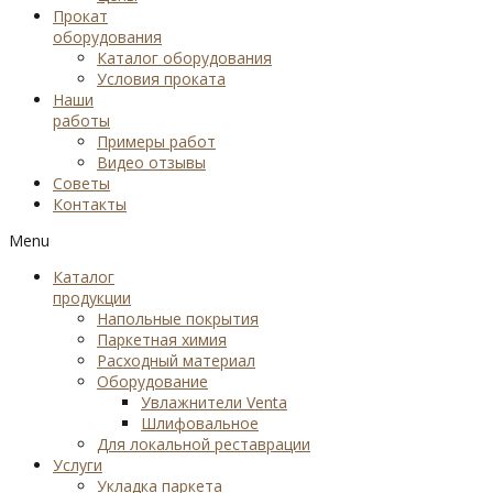
Прокат
оборудования
Каталог оборудования
Условия проката
Наши
работы
Примеры работ
Видео отзывы
Советы
Контакты
Menu
Каталог
продукции
Напольные покрытия
Паркетная химия
Расходный материал
Оборудование
Увлажнители Venta
Шлифовальное
Для локальной реставрации
Услуги
Укладка паркета