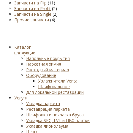
Запчасти на Flip
(11)
Запчасти на Profit
(2)
Запчасти на Single
(2)
Прочие запчасти
(4)
Каталог
продукции
Напольные покрытия
Паркетная химия
Расходный материал
Оборудование
Увлажнители Venta
Шлифовальное
Для локальной реставрации
Услуги
Укладка паркета
Реставрация паркета
Шлифовка и покраска бруса
Укладка SPC, LVT и ПВХ-плитки
Укладка лионолеума
Цены