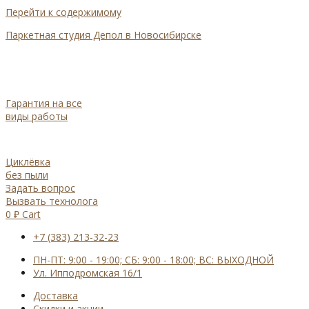
Перейти к содержимому
Паркетная студия Депол в Новосибирске
Гарантия на все
виды работы
Циклёвка
без пыли
Задать вопрос
Вызвать технолога
0
₽
Cart
+7 (383) 213-32-23
ПН-ПТ: 9:00 - 19:00; СБ: 9:00 - 18:00; ВС: ВЫХОДНОЙ
Ул. Ипподромская 16/1
Доставка
Cкидки и акции