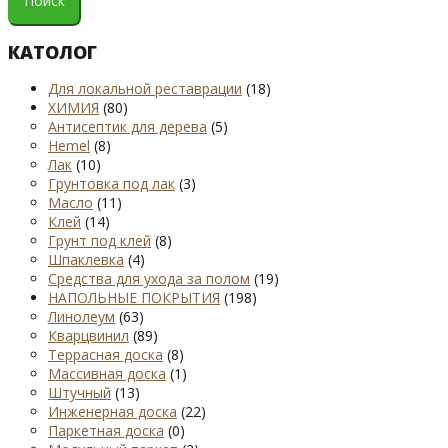
Поиск
КАТОЛОГ
Для локальной реставрации
(18)
ХИМИЯ
(80)
Антисептик для дерева
(5)
Hemel
(8)
Лак
(10)
Грунтовка под лак
(3)
Масло
(11)
Клей
(14)
Грунт под клей
(8)
Шпаклевка
(4)
Средства для ухода за полом
(19)
НАПОЛЬНЫЕ ПОКРЫТИЯ
(198)
Линолеум
(63)
Кварцвинил
(89)
Террасная доска
(8)
Массивная доска
(1)
Штучный
(13)
Инженерная доска
(22)
Паркетная доска
(0)