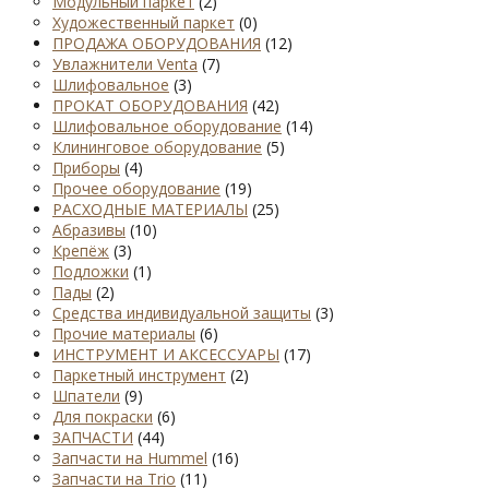
Модульный паркет
(2)
Художественный паркет
(0)
ПРОДАЖА ОБОРУДОВАНИЯ
(12)
Увлажнители Venta
(7)
Шлифовальное
(3)
ПРОКАТ ОБОРУДОВАНИЯ
(42)
Шлифовальное оборудование
(14)
Клининговое оборудование
(5)
Приборы
(4)
Прочее оборудование
(19)
РАСХОДНЫЕ МАТЕРИАЛЫ
(25)
Абразивы
(10)
Крепёж
(3)
Подложки
(1)
Пады
(2)
Средства индивидуальной защиты
(3)
Прочие материалы
(6)
ИНСТРУМЕНТ И АКСЕССУАРЫ
(17)
Паркетный инструмент
(2)
Шпатели
(9)
Для покраски
(6)
ЗАПЧАСТИ
(44)
Запчасти на Hummel
(16)
Запчасти на Trio
(11)