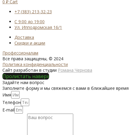
0
₽
Cart
+7 (383) 213-32-23
С 9:00 до 19:00
Ул. Ипподромская 16/1
Доставка
Скидки и акции
Профессионалам
Все права защищены, © 2024
Политика конфиденциальности
Сайт разработан в студии
Романа Чернова
Пролистать наверх
Задайте нам вопрос
Заполните форму и мы свяжемся с вами в ближайшее время
Имя
Телефон
E-mail