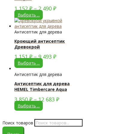
1 152
₽
–
2 490
₽
Выбрать ...
Антисептик для дерева
Кроющий антисептик
Древокрой
1 151
₽
–
9 493
₽
Выбрать ...
Антисептик для дерева
Антисептик для дерева
HEMEL Timbercare Aqua
3 850
₽
–
12 683
₽
Выбрать ...
Поиск товаров