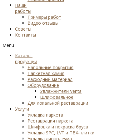
Наши
работы
Примеры работ
Видео отзывы
Советы
Контакты
Menu
Каталог
продукции
Напольные покрытия
Паркетная химия
Расходный материал
Оборудование
Увлажнители Venta
Шлифовальное
Для локальной реставрации
Услуги
Укладка паркета
Реставрация паркета
Шлифовка и покраска бруса
Укладка SPC, LVT и ПВХ-плитки
Укладка лионолеума