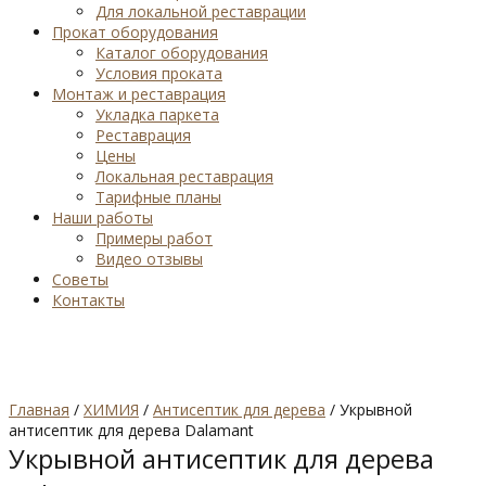
Для локальной реставрации
Прокат оборудования
Каталог оборудования
Условия проката
Монтаж и реставрация
Укладка паркета
Реставрация
Цены
Локальная реставрация
Тарифные планы
Наши работы
Примеры работ
Видео отзывы
Советы
Контакты
Главная
/
ХИМИЯ
/
Антисептик для дерева
/ Укрывной
антисептик для дерева Dalamant
Укрывной антисептик для дерева