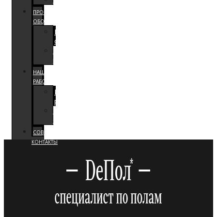
ПРОКАТ
ОБОРУДОВАНИЯ
Каталог
оборудования
Условия
проката
НАШИ
РАБОТЫ
Примеры
работ
Видео
отзывы
СОВЕТЫ
КОНТАКТЫ