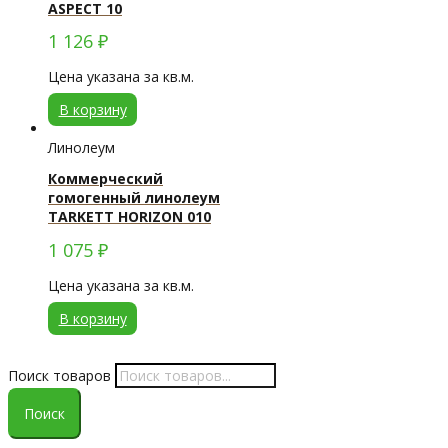
ASPECT 10
1 126
₽
Цена указана за кв.м.
В корзину
Линолеум
Коммерческий
гомогенный линолеум
TARKETT HORIZON 010
1 075
₽
Цена указана за кв.м.
В корзину
Поиск товаров
Поиск