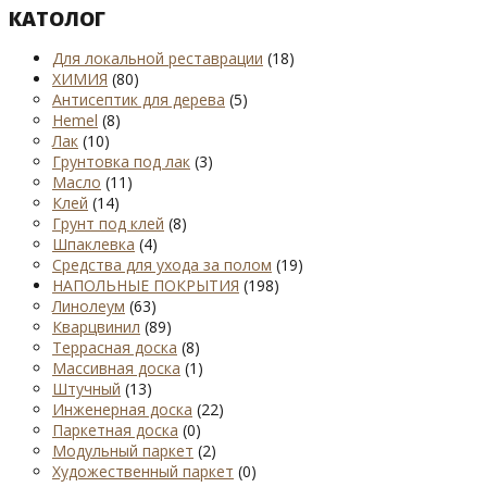
КАТОЛОГ
Для локальной реставрации
(18)
ХИМИЯ
(80)
Антисептик для дерева
(5)
Hemel
(8)
Лак
(10)
Грунтовка под лак
(3)
Масло
(11)
Клей
(14)
Грунт под клей
(8)
Шпаклевка
(4)
Средства для ухода за полом
(19)
НАПОЛЬНЫЕ ПОКРЫТИЯ
(198)
Линолеум
(63)
Кварцвинил
(89)
Террасная доска
(8)
Массивная доска
(1)
Штучный
(13)
Инженерная доска
(22)
Паркетная доска
(0)
Модульный паркет
(2)
Художественный паркет
(0)