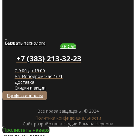
Задать вопрос
Вызвать технолога
0
₽
Cart
+7 (383) 213-32-23
С 9:00 до 19:00
Ул. Ипподромская 16/1
Доставка
Скидки и акции
Профессионалам
Все права защищены, © 2024
Политика конфиденциальности
Сайт разработан в студии
Романа Чернова
Пролистать наверх