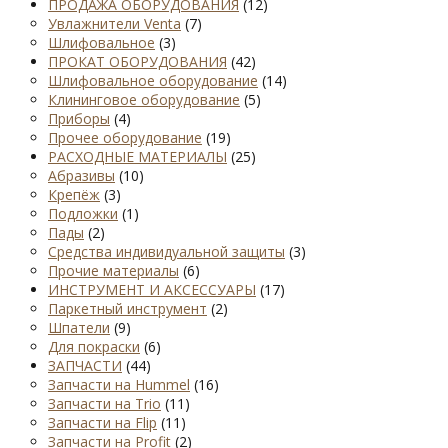
ПРОДАЖА ОБОРУДОВАНИЯ
(12)
Увлажнители Venta
(7)
Шлифовальное
(3)
ПРОКАТ ОБОРУДОВАНИЯ
(42)
Шлифовальное оборудование
(14)
Клининговое оборудование
(5)
Приборы
(4)
Прочее оборудование
(19)
РАСХОДНЫЕ МАТЕРИАЛЫ
(25)
Абразивы
(10)
Крепёж
(3)
Подложки
(1)
Пады
(2)
Средства индивидуальной защиты
(3)
Прочие материалы
(6)
ИНСТРУМЕНТ И АКСЕССУАРЫ
(17)
Паркетный инструмент
(2)
Шпатели
(9)
Для покраски
(6)
ЗАПЧАСТИ
(44)
Запчасти на Hummel
(16)
Запчасти на Trio
(11)
Запчасти на Flip
(11)
Запчасти на Profit
(2)