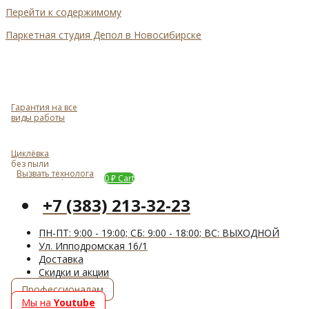
Перейти к содержимому
Паркетная студия Депол в Новосибирске
Гарантия на все
виды работы
Циклёвка
без пыли
Вызвать технолога
Задать вопрос
0
₽
Cart
+7 (383) 213-32-23
ПН-ПТ: 9:00 - 19:00; СБ: 9:00 - 18:00; ВС: ВЫХОДНОЙ
Ул. Ипподромская 16/1
Доставка
Cкидки и акции
Профессионалам
Мы на
Youtube