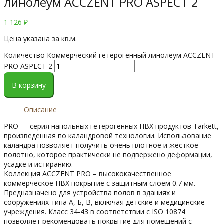
линолеум ACCZENT PRO ASPECT 2
1 126
₽
Цена указана за кв.м.
Количество Коммерческий гетерогенный линолеум ACCZENT
PRO ASPECT 2
В корзину
Описание
PRO — серия напольных гетерогенных ПВХ продуктов Tarkett,
произведенная по каландровой технологии. Использование
каландра позволяет получить очень плотное и жесткое
полотно, которое практически не подвержено деформации,
усадке и истиранию.
Коллекция ACCZENT PRO – высококачественное
коммерческое ПВХ покрытие с защитным слоем 0.7 мм.
Предназначено для устройства полов в зданиях и
сооружениях типа А, Б, В, включая детские и медицинские
учреждения. Класс 34-43 в соответствии с ISO 10874
позволяет рекомендовать покрытие для помещений с