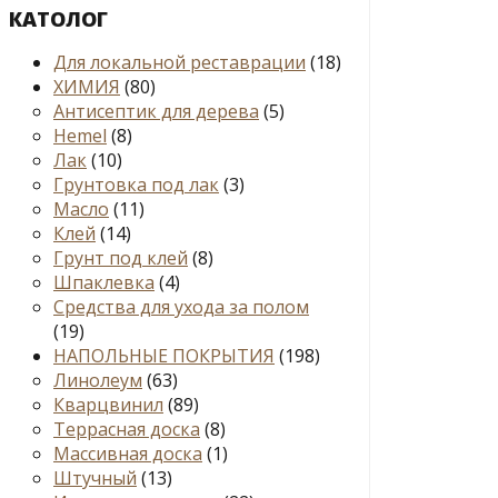
КАТОЛОГ
Для локальной реставрации
(18)
ХИМИЯ
(80)
Антисептик для дерева
(5)
Hemel
(8)
Лак
(10)
Грунтовка под лак
(3)
Масло
(11)
Клей
(14)
Грунт под клей
(8)
Шпаклевка
(4)
Средства для ухода за полом
(19)
НАПОЛЬНЫЕ ПОКРЫТИЯ
(198)
Линолеум
(63)
Кварцвинил
(89)
Террасная доска
(8)
Массивная доска
(1)
Штучный
(13)