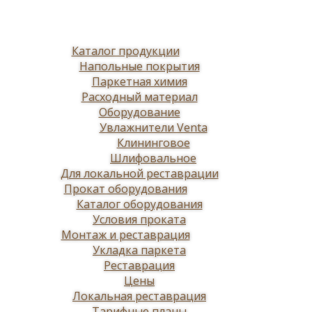
Каталог продукции
Напольные покрытия
Паркетная химия
Расходный материал
Оборудование
Увлажнители Venta
Клининговое
Шлифовальное
Для локальной реставрации
Прокат оборудования
Каталог оборудования
Условия проката
Монтаж и реставрация
Укладка паркета
Реставрация
Цены
Локальная реставрация
Тарифные планы