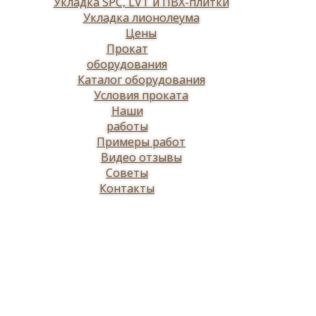
Укладка SPC, LVT и ПВХ-плитки
Укладка лионолеума
Цены
Прокат
оборудования
Каталог оборудования
Условия проката
Наши
работы
Примеры работ
Видео отзывы
Советы
Контакты