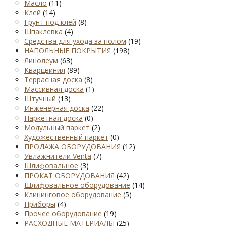
Масло
(11)
Клей
(14)
Грунт под клей
(8)
Шпаклевка
(4)
Средства для ухода за полом
(19)
НАПОЛЬНЫЕ ПОКРЫТИЯ
(198)
Линолеум
(63)
Кварцвинил
(89)
Террасная доска
(8)
Массивная доска
(1)
Штучный
(13)
Инженерная доска
(22)
Паркетная доска
(0)
Модульный паркет
(2)
Художественный паркет
(0)
ПРОДАЖА ОБОРУДОВАНИЯ
(12)
Увлажнители Venta
(7)
Шлифовальное
(3)
ПРОКАТ ОБОРУДОВАНИЯ
(42)
Шлифовальное оборудование
(14)
Клининговое оборудование
(5)
Приборы
(4)
Прочее оборудование
(19)
РАСХОДНЫЕ МАТЕРИАЛЫ
(25)