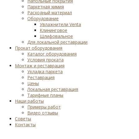
Напольные покрытия
Паркетная химия
Расходный материал
Оборудование
Увлажнители Venta
Клининговое
Шлифовальное
Для локальной реставрации
Прокат оборудования
Каталог оборудования
Условия проката
Монтаж и реставрация
Укладка паркета
Реставрация
Цены
Локальная реставрация
Тарифные планы
Наши работы
Примеры работ
Видео отзывы
Советы
Контакты