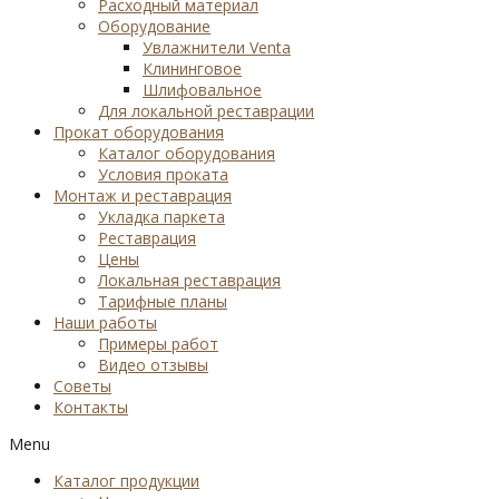
Расходный материал
Оборудование
Увлажнители Venta
Клининговое
Шлифовальное
Для локальной реставрации
Прокат оборудования
Каталог оборудования
Условия проката
Монтаж и реставрация
Укладка паркета
Реставрация
Цены
Локальная реставрация
Тарифные планы
Наши работы
Примеры работ
Видео отзывы
Советы
Контакты
Menu
Каталог продукции