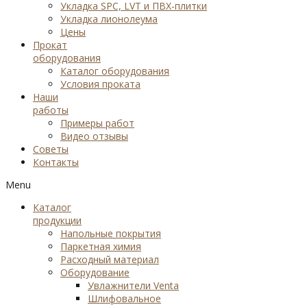
Укладка SPC, LVT и ПВХ-плитки
Укладка лионолеума
Цены
Прокат
оборудования
Каталог оборудования
Условия проката
Наши
работы
Примеры работ
Видео отзывы
Советы
Контакты
Menu
Каталог
продукции
Напольные покрытия
Паркетная химия
Расходный материал
Оборудование
Увлажнители Venta
Шлифовальное