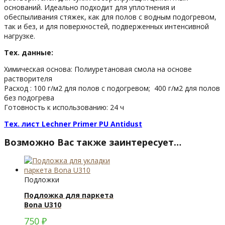
оснований. Идеально подходит для уплотнения и
обеспыливания стяжек, как для полов с водным подогревом,
так и без, и для поверхностей, подверженных интенсивной
нагрузке.
Тех. данные:
Химическая основа: Полиуретановая смола на основе
растворителя
Расход : 100 г/м2 для полов с подогревом; 400 г/м2 для полов
без подогрева
Готовность к использованию: 24 ч
Тех. лист Lechner Primer PU Antidust
Возможно Вас также заинтересует…
Подложки
Подложка для паркета
Bona U310
750
₽