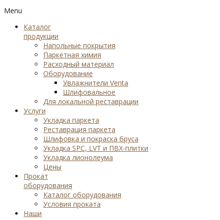
Menu
Каталог
продукции
Напольные покрытия
Паркетная химия
Расходный материал
Оборудование
Увлажнители Venta
Шлифовальное
Для локальной реставрации
Услуги
Укладка паркета
Реставрация паркета
Шлифовка и покраска бруса
Укладка SPC, LVT и ПВХ-плитки
Укладка лионолеума
Цены
Прокат
оборудования
Каталог оборудования
Условия проката
Наши