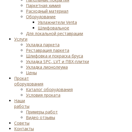
Паркетная химия
Расходный материал
Оборудование
Увлажнители Venta
Шлифовальное
Для локальной реставрации
Услуги
Укладка паркета
Реставрация паркета
Шлифовка и покраска бруса
Укладка SPC, LVT и ПВХ-плитки
Укладка лионолеума
Цены
Прокат
оборудования
Каталог оборудования
Условия проката
Наши
работы
Примеры работ
Видео отзывы
Советы
Контакты