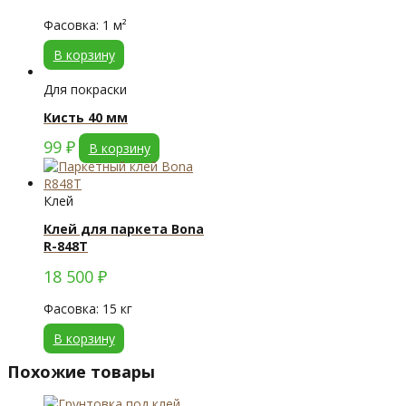
Фасовка: 1 м²
В корзину
Для покраски
Кисть 40 мм
99
₽
В корзину
Клей
Клей для паркета Bona
R-848T
18 500
₽
Фасовка: 15 кг
В корзину
Похожие товары