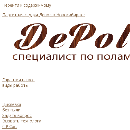
Перейти к содержимому
Паркетная студия Депол в Новосибирске
Гарантия на все
виды работы
Циклёвка
без пыли
Задать вопрос
Вызвать технолога
0
₽
Cart