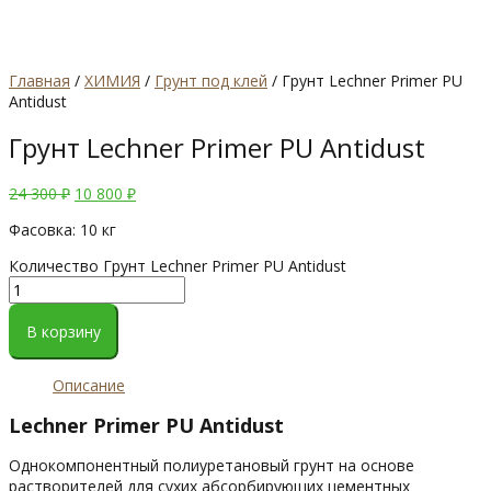
Главная
/
ХИМИЯ
/
Грунт под клей
/ Грунт Lechner Primer PU
Antidust
Грунт Lechner Primer PU Antidust
24 300
₽
10 800
₽
Фасовка: 10 кг
Количество Грунт Lechner Primer PU Antidust
В корзину
Описание
Lechner Primer PU Antidust
Однокомпонентный полиуретановый грунт на основе
растворителей для сухих абсорбирующих цементных