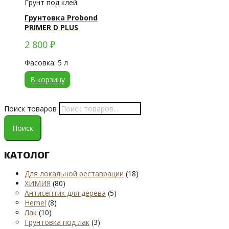
Грунт под клей
Грунтовка Probond
PRIMER D PLUS
2 800
₽
Фасовка: 5 л
В корзину
Поиск товаров
Поиск
КАТОЛОГ
Для локальной реставрации
(18)
ХИМИЯ
(80)
Антисептик для дерева
(5)
Hemel
(8)
Лак
(10)
Грунтовка под лак
(3)