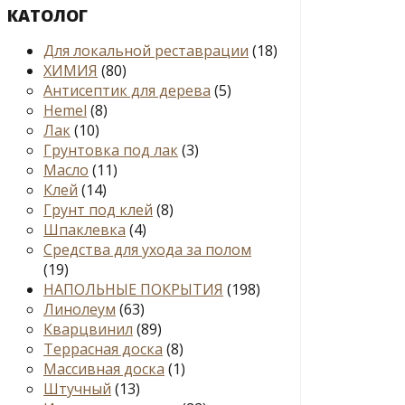
КАТОЛОГ
Для локальной реставрации
(18)
ХИМИЯ
(80)
Антисептик для дерева
(5)
Hemel
(8)
Лак
(10)
Грунтовка под лак
(3)
Масло
(11)
Клей
(14)
Грунт под клей
(8)
Шпаклевка
(4)
Средства для ухода за полом
(19)
НАПОЛЬНЫЕ ПОКРЫТИЯ
(198)
Линолеум
(63)
Кварцвинил
(89)
Террасная доска
(8)
Массивная доска
(1)
Штучный
(13)