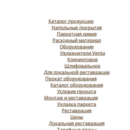
Каталог продукции
Напольные покрытия
Паркетная химия
Расходный материал
Оборудование
Увлажнители Venta
Клининговое
Шлифовальное
Для локальной реставрации
Прокат оборудования
Каталог оборудования
Условия проката
Монтаж и реставрация
Укладка паркета
Реставрация
Цены
Локальная реставрация
Тарифные планы