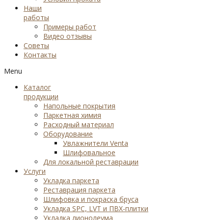
Наши
работы
Примеры работ
Видео отзывы
Советы
Контакты
Menu
Каталог
продукции
Напольные покрытия
Паркетная химия
Расходный материал
Оборудование
Увлажнители Venta
Шлифовальное
Для локальной реставрации
Услуги
Укладка паркета
Реставрация паркета
Шлифовка и покраска бруса
Укладка SPC, LVT и ПВХ-плитки
Укладка лионолеума