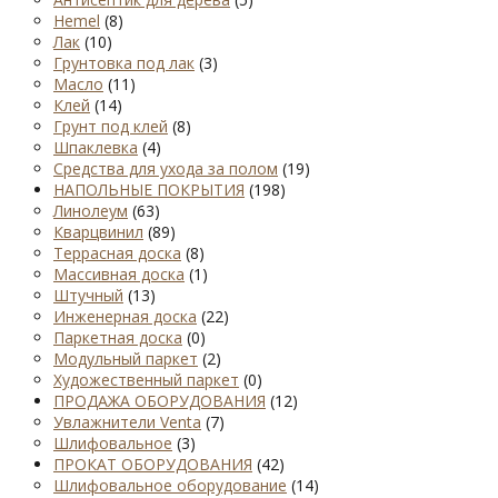
Hemel
(8)
Лак
(10)
Грунтовка под лак
(3)
Масло
(11)
Клей
(14)
Грунт под клей
(8)
Шпаклевка
(4)
Средства для ухода за полом
(19)
НАПОЛЬНЫЕ ПОКРЫТИЯ
(198)
Линолеум
(63)
Кварцвинил
(89)
Террасная доска
(8)
Массивная доска
(1)
Штучный
(13)
Инженерная доска
(22)
Паркетная доска
(0)
Модульный паркет
(2)
Художественный паркет
(0)
ПРОДАЖА ОБОРУДОВАНИЯ
(12)
Увлажнители Venta
(7)
Шлифовальное
(3)
ПРОКАТ ОБОРУДОВАНИЯ
(42)
Шлифовальное оборудование
(14)