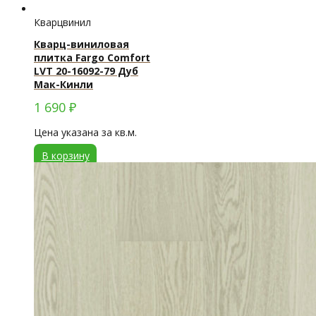
Кварцвинил
Кварц-виниловая
плитка Fargo Comfort
LVT 20-16092-79 Дуб
Мак-Кинли
1 690
₽
Цена указана за кв.м.
В корзину