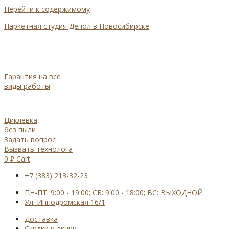
Перейти к содержимому
Паркетная студия Депол в Новосибирске
Гарантия на все
виды работы
Циклёвка
без пыли
Задать вопрос
Вызвать технолога
0
₽
Cart
+7 (383) 213-32-23
ПН-ПТ: 9:00 - 19:00; СБ: 9:00 - 18:00; ВС: ВЫХОДНОЙ
Ул. Ипподромская 16/1
Доставка
Cкидки и акции