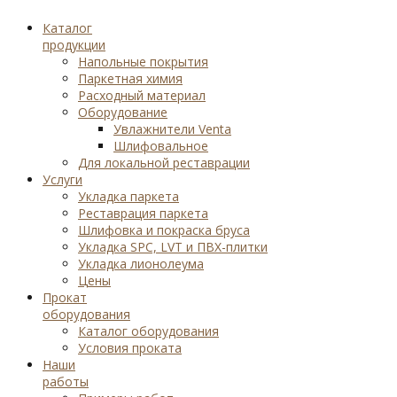
Каталог
продукции
Напольные покрытия
Паркетная химия
Расходный материал
Оборудование
Увлажнители Venta
Шлифовальное
Для локальной реставрации
Услуги
Укладка паркета
Реставрация паркета
Шлифовка и покраска бруса
Укладка SPC, LVT и ПВХ-плитки
Укладка лионолеума
Цены
Прокат
оборудования
Каталог оборудования
Условия проката
Наши
работы