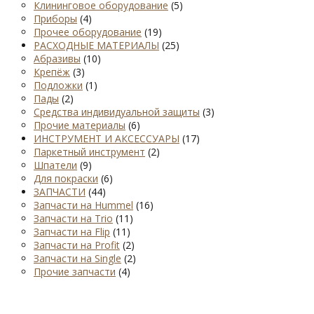
Клининговое оборудование
(5)
Приборы
(4)
Прочее оборудование
(19)
РАСХОДНЫЕ МАТЕРИАЛЫ
(25)
Абразивы
(10)
Крепёж
(3)
Подложки
(1)
Пады
(2)
Средства индивидуальной защиты
(3)
Прочие материалы
(6)
ИНСТРУМЕНТ И АКСЕССУАРЫ
(17)
Паркетный инструмент
(2)
Шпатели
(9)
Для покраски
(6)
ЗАПЧАСТИ
(44)
Запчасти на Hummel
(16)
Запчасти на Trio
(11)
Запчасти на Flip
(11)
Запчасти на Profit
(2)
Запчасти на Single
(2)
Прочие запчасти
(4)