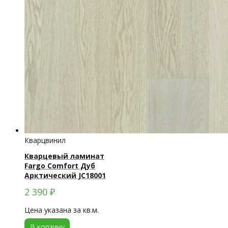
Кварцвинил
Кварцевый ламинат
Fargo Comfort Дуб
Арктический JC18001
2 390
₽
Цена указана за кв.м.
В корзину