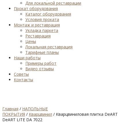
Для локальной реставрации
Прокат оборудования
Каталог оборудования
Условия проката
Монтаж и реставрация
Укладка паркета
Реставрация
Цены
Локальная реставрация
Тарифные планы
Наши работы
Примеры работ
Видео отзывы
Советы
Контакты
Главная
/
НАПОЛЬНЫЕ
ПОКРЫТИЯ
/
Кварцвинил
/ Кварцвиниловая плитка DeART
DeART LITE DA 7022