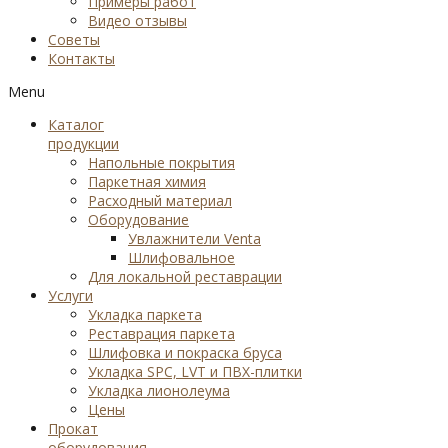
Примеры работ
Видео отзывы
Советы
Контакты
Menu
Каталог
продукции
Напольные покрытия
Паркетная химия
Расходный материал
Оборудование
Увлажнители Venta
Шлифовальное
Для локальной реставрации
Услуги
Укладка паркета
Реставрация паркета
Шлифовка и покраска бруса
Укладка SPC, LVT и ПВХ-плитки
Укладка лионолеума
Цены
Прокат
оборудования