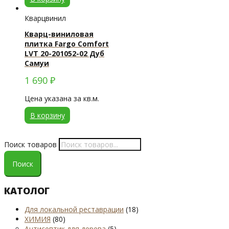
Кварцвинил
Кварц-виниловая
плитка Fargo Comfort
LVT 20-201052-02 Дуб
Самуи
1 690
₽
Цена указана за кв.м.
В корзину
Поиск товаров
Поиск
КАТОЛОГ
Для локальной реставрации
(18)
ХИМИЯ
(80)
Антисептик для дерева
(5)