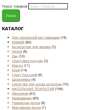
Поиск товаров
Поиск
КАТАЛОГ
Для локальной реставрации
(18)
ХИМИЯ
(80)
Антисептик для дерева
(5)
Hemel
(8)
Лак
(10)
Грунтовка под лак
(3)
Масло
(11)
Клей
(14)
Грунт под клей
(8)
Шпаклевка
(4)
Средства для ухода за полом
(19)
НАПОЛЬНЫЕ ПОКРЫТИЯ
(198)
Линолеум
(63)
Кварцвинил
(89)
Террасная доска
(8)
Массивная доска
(1)