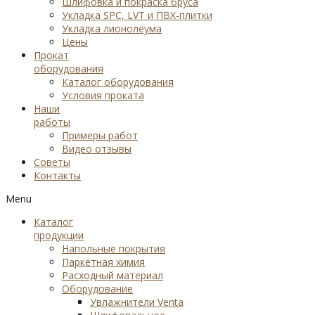
Шлифовка и покраска бруса
Укладка SPC, LVT и ПВХ-плитки
Укладка лионолеума
Цены
Прокат
оборудования
Каталог оборудования
Условия проката
Наши
работы
Примеры работ
Видео отзывы
Советы
Контакты
Menu
Каталог
продукции
Напольные покрытия
Паркетная химия
Расходный материал
Оборудование
Увлажнители Venta