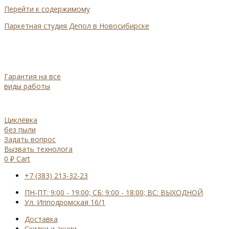
Перейти к содержимому
Паркетная студия Депол в Новосибирске
Гарантия на все
виды работы
Циклёвка
без пыли
Задать вопрос
Вызвать технолога
0
₽
Cart
+7 (383) 213-32-23
ПН-ПТ: 9:00 - 19:00; СБ: 9:00 - 18:00; ВС: ВЫХОДНОЙ
Ул. Ипподромская 16/1
Доставка
Cкидки и акции