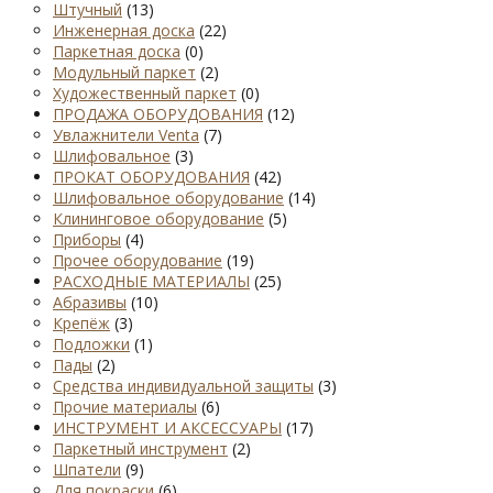
Штучный
(13)
Инженерная доска
(22)
Паркетная доска
(0)
Модульный паркет
(2)
Художественный паркет
(0)
ПРОДАЖА ОБОРУДОВАНИЯ
(12)
Увлажнители Venta
(7)
Шлифовальное
(3)
ПРОКАТ ОБОРУДОВАНИЯ
(42)
Шлифовальное оборудование
(14)
Клининговое оборудование
(5)
Приборы
(4)
Прочее оборудование
(19)
РАСХОДНЫЕ МАТЕРИАЛЫ
(25)
Абразивы
(10)
Крепёж
(3)
Подложки
(1)
Пады
(2)
Средства индивидуальной защиты
(3)
Прочие материалы
(6)
ИНСТРУМЕНТ И АКСЕССУАРЫ
(17)
Паркетный инструмент
(2)
Шпатели
(9)
Для покраски
(6)