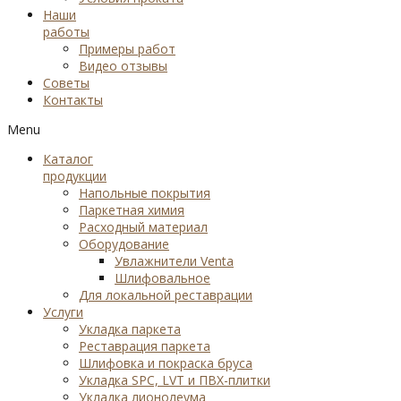
Наши
работы
Примеры работ
Видео отзывы
Советы
Контакты
Menu
Каталог
продукции
Напольные покрытия
Паркетная химия
Расходный материал
Оборудование
Увлажнители Venta
Шлифовальное
Для локальной реставрации
Услуги
Укладка паркета
Реставрация паркета
Шлифовка и покраска бруса
Укладка SPC, LVT и ПВХ-плитки
Укладка лионолеума