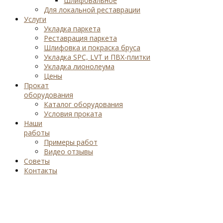
Шлифовальное
Для локальной реставрации
Услуги
Укладка паркета
Реставрация паркета
Шлифовка и покраска бруса
Укладка SPC, LVT и ПВХ-плитки
Укладка лионолеума
Цены
Прокат
оборудования
Каталог оборудования
Условия проката
Наши
работы
Примеры работ
Видео отзывы
Советы
Контакты